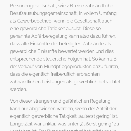
Personengesellschaft, wie z.B. eine zahnärztliche
Berufsausübungsgemeinschaft, in vollem Umfang
als Gewerbebetrieb, wenn die Gesellschaft auch
eine gewerbliche Tätigkeit ausübt. Diese so
genannte Abfärberegelung kann also dazu führen,
dass alle Einkünfte der beteiligten Zahnärzte als
gewerbliche Einkünfte bewertet werden und dies
entsprechende steuerliche Folgen hat. So kann z.B.
der Verkauf von Mundpflegeprodukten dazu führen,
dass die eigentlich freiberuflich erbrachten
zahnärztlichen Leistungen als gewerblich betrachtet
werden.
Von dieser strengen und gefährlichen Regelung
kann nur abgewichen werden, wenn der Anteil der
eigentlich gewerbliche Tätigkeit „äußerst gering“ ist.
Lange Zeit war unklar, was unter „äußerst gering“ zu