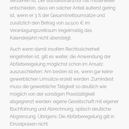
verstehen ist. Der Bundesfinanzhof hat mittlerweile
entschieden, dass ein solcher Anteil äußerst gering
ist, wenn er 3 % der Gesamtnettoumsätze und
zusätzlich den Betrag von 24.500 € im
Veranlagungszeitraum (regelmäßig das
Kalenderjahr) nicht übersteigt.
Auch wenn damit insofern Rechtssicherheit
eingetreten ist, gilt es weiter, die Anwendung der
Abfärberegelung möglichst schon im Ansatz
auszuschließen: Am besten ist es, wenn gar keine
gewerblichen Umsätze erzielt werden. Zumindest
muss die gewerbliche Tätigkeit so deutlich wie
möglich von der sonstigen Praxistätigkeit
abgegrenzt werden: eigene Gesellschaft mit eigener
Buchführung und Abrechnung, optisch deutliche
Abgrenzung. Übrigens: Die Abfärberegelung gilt in
Einzelpraxen nicht.