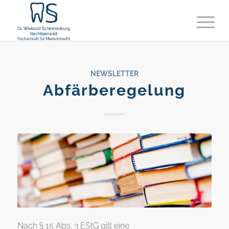
NEWSLETTER
Abfärberegelung
Nach § 15 Abs. 3 EStG gilt eine