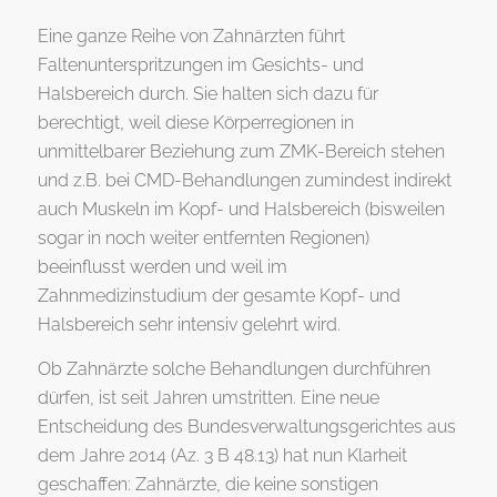
Eine ganze Reihe von Zahnärzten führt
Faltenunterspritzungen im Gesichts- und
Halsbereich durch. Sie halten sich dazu für
berechtigt, weil diese Körperregionen in
unmittelbarer Beziehung zum ZMK-Bereich stehen
und z.B. bei CMD-Behandlungen zumindest indirekt
auch Muskeln im Kopf- und Halsbereich (bisweilen
sogar in noch weiter entfernten Regionen)
beeinflusst werden und weil im
Zahnmedizinstudium der gesamte Kopf- und
Halsbereich sehr intensiv gelehrt wird.
Ob Zahnärzte solche Behandlungen durchführen
dürfen, ist seit Jahren umstritten. Eine neue
Entscheidung des Bundesverwaltungsgerichtes aus
dem Jahre 2014 (Az. 3 B 48.13) hat nun Klarheit
geschaffen: Zahnärzte, die keine sonstigen