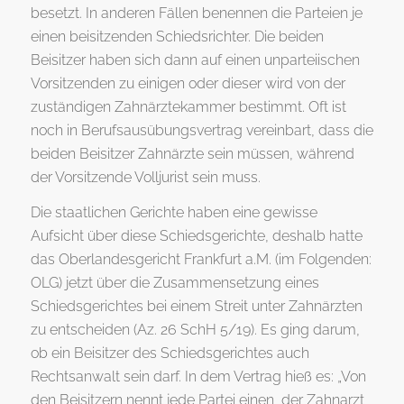
besetzt. In anderen Fällen benennen die Parteien je
einen beisitzenden Schiedsrichter. Die beiden
Beisitzer haben sich dann auf einen unparteiischen
Vorsitzenden zu einigen oder dieser wird von der
zuständigen Zahnärztekammer bestimmt. Oft ist
noch in Berufsausübungsvertrag vereinbart, dass die
beiden Beisitzer Zahnärzte sein müssen, während
der Vorsitzende Volljurist sein muss.
Die staatlichen Gerichte haben eine gewisse
Aufsicht über diese Schiedsgerichte, deshalb hatte
das Oberlandesgericht Frankfurt a.M. (im Folgenden:
OLG) jetzt über die Zusammensetzung eines
Schiedsgerichtes bei einem Streit unter Zahnärzten
zu entscheiden (Az. 26 SchH 5/19). Es ging darum,
ob ein Beisitzer des Schiedsgerichtes auch
Rechtsanwalt sein darf. In dem Vertrag hieß es: „Von
den Beisitzern nennt jede Partei einen, der Zahnarzt