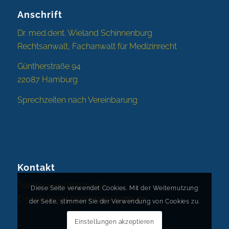
Anschrift
Dr. med.dent. Wieland Schinnenburg
Rechtsanwalt, Fachanwalt für Medizinrecht
Güntherstraße 94
22087 Hamburg
Sprechzeiten nach Vereinbarung
Kontakt
Telefon: 040/250 72 02
Diese Seite verwendet Cookies. Mit der Weiternutzung
E-mail:
zaraschinnenburg@gmx.de
der Seite, stimmen Sie der Verwendung von Cookies zu.
Einstellungen akzeptieren