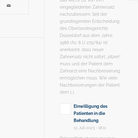
eingegliederten Zahnersatz
nachzubessern. Seit der
grundlegenden Entscheidung
des Oberlandesgerichts
Düsseldorf aus dem Jahre
1986 (Az. 8 U 279/84) ist
anerkannt, dass neuer
Zahnersatz nicht sofort „sitzen“
muss und der Patient dem
Zahnarzt eine Nachbesserung
ermöglichen muss. Wie viele
Nachbesserungen der Patient
dem […]
Einwilligung des
Patienten in die
Behandlung
13. Juli 2023 - 18:11