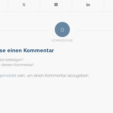
0
KOMMENTARE
sse einen Kommentar
ion beteiligen?
ns deinen Kommentar!
gemeldet
sein, um einen Kommentar abzugeben.