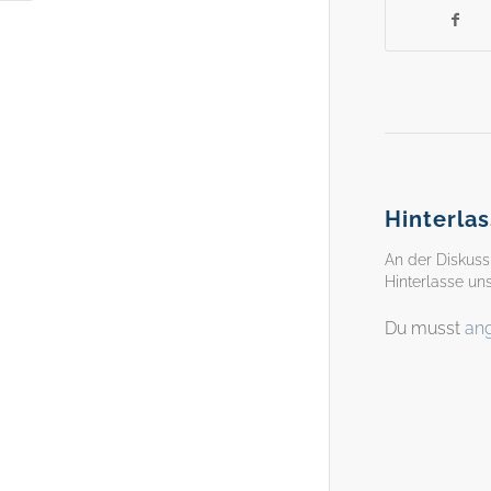
Hinterla
An der Diskuss
Hinterlasse u
Du musst
an