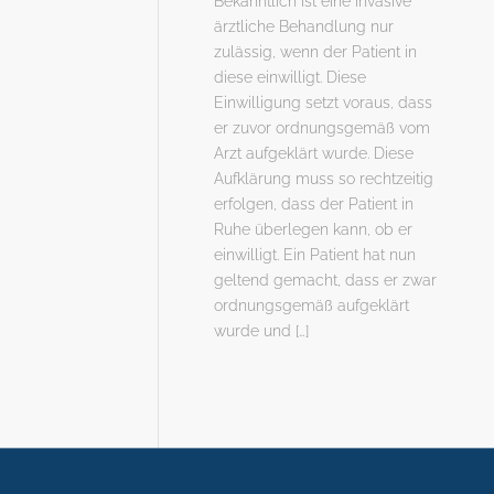
Bekanntlich ist eine invasive
ärztliche Behandlung nur
zulässig, wenn der Patient in
diese einwilligt. Diese
Einwilligung setzt voraus, dass
er zuvor ordnungsgemäß vom
Arzt aufgeklärt wurde. Diese
Aufklärung muss so rechtzeitig
erfolgen, dass der Patient in
Ruhe überlegen kann, ob er
einwilligt. Ein Patient hat nun
geltend gemacht, dass er zwar
ordnungsgemäß aufgeklärt
wurde und […]