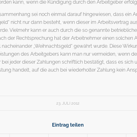
erden kann, wenn die Kündigung durch den Arbeitgeber erfolg
sammenhang sei noch einmal darauf hingewiesen, dass ein A
ld“ nicht nur dann besteht, wenn dieser im Arbeitsvertrag au
urde. Vielmehr kann er auch durch die so genannte betrieblic
ach der Rechtsprechung hat der Arbeitnehmer einen solchen 
 nacheinander „Weihnachtsgeld“ gewährt wurde. Diese Wirku
 Leistungen des Arbeitgebers kann man nur vermeiden, wenn de
bei jeder dieser Zahlungen schriftlich bestätigt, dass es sich 
eistung handelt, auf die auch bei wiederholter Zahlung kein An
23. JULI 2012
Eintrag teilen