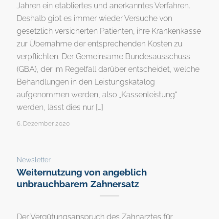
Jahren ein etabliertes und anerkanntes Verfahren.
Deshalb gibt es immer wieder Versuche von
gesetzlich versicherten Patienten, ihre Krankenkasse
zur Übernahme der entsprechenden Kosten zu
verpflichten. Der Gemeinsame Bundesausschuss
(GBA), der im Regelfall darüber entscheidet, welche
Behandlungen in den Leistungskatalog
aufgenommen werden, also „Kassenleistung“
werden, lässt dies nur […]
6. Dezember 2020
Newsletter
Weiternutzung von angeblich
unbrauchbarem Zahnersatz
Der Vergütungsanspruch des Zahnarztes für