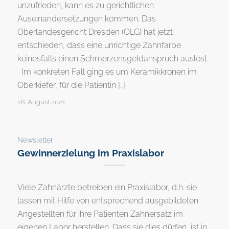
unzufrieden, kann es zu gerichtlichen
Auseinandersetzungen kommen. Das
Oberlandesgericht Dresden (OLG) hat jetzt
entschieden, dass eine unrichtige Zahnfarbe
keinesfalls einen Schmerzensgeldanspruch auslöst.
Im konkreten Fall ging es um Keramikkronen im
Oberkiefer, für die Patientin […]
28. August 2021
Newsletter
Gewinnerzielung im Praxislabor
Viele Zahnärzte betreiben ein Praxislabor, d.h. sie
lassen mit Hilfe von entsprechend ausgebildeten
Angestellten für ihre Patienten Zahnersatz im
eigenen Labor herstellen. Dass sie dies dürfen, ist in