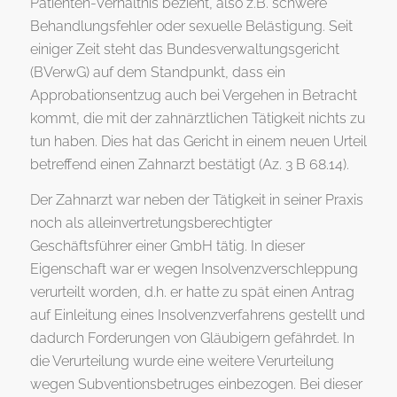
Patienten-Verhältnis bezieht, also z.B. schwere
Behandlungsfehler oder sexuelle Belästigung. Seit
einiger Zeit steht das Bundesverwaltungsgericht
(BVerwG) auf dem Standpunkt, dass ein
Approbationsentzug auch bei Vergehen in Betracht
kommt, die mit der zahnärztlichen Tätigkeit nichts zu
tun haben. Dies hat das Gericht in einem neuen Urteil
betreffend einen Zahnarzt bestätigt (Az. 3 B 68.14).
Der Zahnarzt war neben der Tätigkeit in seiner Praxis
noch als alleinvertretungsberechtigter
Geschäftsführer einer GmbH tätig. In dieser
Eigenschaft war er wegen Insolvenzverschleppung
verurteilt worden, d.h. er hatte zu spät einen Antrag
auf Einleitung eines Insolvenzverfahrens gestellt und
dadurch Forderungen von Gläubigern gefährdet. In
die Verurteilung wurde eine weitere Verurteilung
wegen Subventionsbetruges einbezogen. Bei dieser