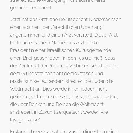
strafrechtliche Würdigung nicht ausreichend
geahndet erscheint.
Jetzt hat das Ärztliche Berufsgericht Niedersachsen
einen solchen „berufsrechtlichen Überhang“
angenommen und einen Arzt verurteilt. Dieser Arzt
hatte unter seinem Namen als Arzt an die
Präsidentin einer Israelitischen Kultusgemeinde
einen Brief geschrieben, in dem es u.a. hieß, dass
der Zentralrat der Juden zu verbieten sei, da dieser
dem Grundsatz nach antidemokratisch und
rassistisch sei. Außerdem strebten die Juden die
Weltmacht an. Dies werde ihnen jedoch nicht
gelingen, vielmehr sei es so, dass „die paar Juden,
die über Banken und Börsen die Weltmacht
anstreben, in Zukunft zerquetscht werden wie
lästige Läuse“.
Erstaunlicherweise hat das zuständige Strafgericht