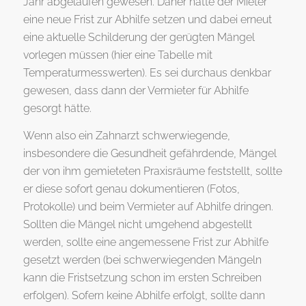
Jahr abgelaufen gewesen. Daher hätte der Mieter
eine neue Frist zur Abhilfe setzen und dabei erneut
eine aktuelle Schilderung der gerügten Mängel
vorlegen müssen (hier eine Tabelle mit
Temperaturmesswerten). Es sei durchaus denkbar
gewesen, dass dann der Vermieter für Abhilfe
gesorgt hätte.
Wenn also ein Zahnarzt schwerwiegende,
insbesondere die Gesundheit gefährdende, Mängel
der von ihm gemieteten Praxisräume feststellt, sollte
er diese sofort genau dokumentieren (Fotos,
Protokolle) und beim Vermieter auf Abhilfe dringen.
Sollten die Mängel nicht umgehend abgestellt
werden, sollte eine angemessene Frist zur Abhilfe
gesetzt werden (bei schwerwiegenden Mängeln
kann die Fristsetzung schon im ersten Schreiben
erfolgen). Sofern keine Abhilfe erfolgt, sollte dann