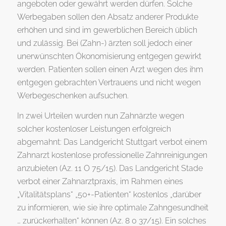
angeboten oder gewährt werden dürfen. Solche
Werbegaben sollen den Absatz anderer Produkte
erhöhen und sind im gewerblichen Bereich üblich
und zulässig. Bei (Zahn-) ärzten soll jedoch einer
unerwünschten Ökonomisierung entgegen gewirkt
werden. Patienten sollen einen Arzt wegen des ihm
entgegen gebrachten Vertrauens und nicht wegen
Werbegeschenken aufsuchen.
In zwei Urteilen wurden nun Zahnärzte wegen
solcher kostenloser Leistungen erfolgreich
abgemahnt: Das Landgericht Stuttgart verbot einem
Zahnarzt kostenlose professionelle Zahnreinigungen
anzubieten (Az. 11 O 75/15). Das Landgericht Stade
verbot einer Zahnarztpraxis, im Rahmen eines
„Vitalitätsplans“ „50+-Patienten“ kostenlos „darüber
zu informieren, wie sie ihre optimale Zahngesundheit
… zurückerhalten“ können (Az. 8 0 37/15). Ein solches