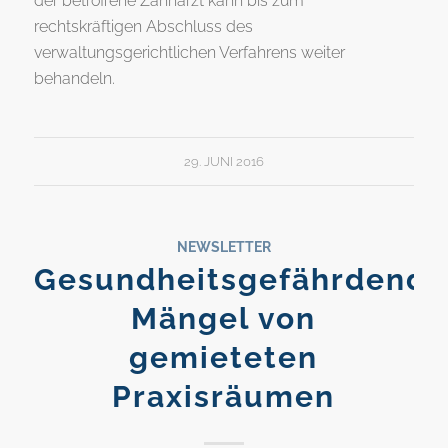
der betroffene Zahnarzt kann bis zum
rechtskräftigen Abschluss des
verwaltungsgerichtlichen Verfahrens weiter
behandeln.
29. JUNI 2016
NEWSLETTER
Gesundheitsgefährdende
Mängel von
gemieteten
Praxisräumen