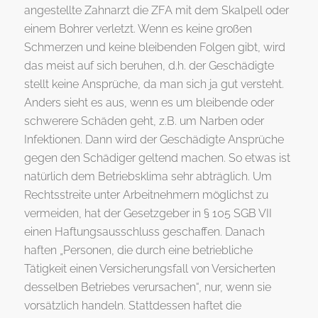
angestellte Zahnarzt die ZFA mit dem Skalpell oder
einem Bohrer verletzt. Wenn es keine großen
Schmerzen und keine bleibenden Folgen gibt, wird
das meist auf sich beruhen, d.h. der Geschädigte
stellt keine Ansprüche, da man sich ja gut versteht.
Anders sieht es aus, wenn es um bleibende oder
schwerere Schäden geht, z.B. um Narben oder
Infektionen. Dann wird der Geschädigte Ansprüche
gegen den Schädiger geltend machen. So etwas ist
natürlich dem Betriebsklima sehr abträglich. Um
Rechtsstreite unter Arbeitnehmern möglichst zu
vermeiden, hat der Gesetzgeber in § 105 SGB VII
einen Haftungsausschluss geschaffen. Danach
haften „Personen, die durch eine betriebliche
Tätigkeit einen Versicherungsfall von Versicherten
desselben Betriebes verursachen“, nur, wenn sie
vorsätzlich handeln. Stattdessen haftet die