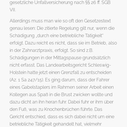
gesetzliche Unfallversicherung nach §§ 26 ff. SGB
VII.
Allerdings muss man wie so oft den Gesetzestext
genau lesen: Die zitierte Regelung gilt nur, wenn die
Schädigung „durch eine betriebliche Tätigkeit“
erfolgt. Dazu reicht es nicht, dass sie im Betrieb, also
in der Zahnarztpraxis, erfolgt. So sind z.B.
Schädigungen in der Mittagspause grundsätzlich
nicht erfasst. Das Landearbeitsgericht Schleswig-
Holstein hatte jetzt einen Grenzfall zu entscheiden
(Az. 1 Sa 247/15). Es ging darum, dass der Fahrer
eines Gabelstaplers im Rahmen seiner Arbeit einen
Kollegen aus Spaß in die Brust zwicken wollte und
dazu dicht an ihn heran fuhr. Dabei fuhr er ihm über
den Fuß, was zu Knochenbrüchen führte. Das
Gericht entschied, dass es sich dabei nicht um eine
betriebliche Tätigkeit gehandelt hat, vielmehr