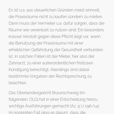
Es ist u.a. aus steuerlichen Gründen meist sinnvoll,
die Praxisräume nicht zu kaufen sondern zu mieten.
Dann muss der Vermieter u.a. dafür sorgen, dass die
Räume wie vereinbart zu nutzen sind. Ein besonders
krasser Verstoß gegen diese Pflicht liegt vor, wenn
die Benutzung der Praxisräume mit einer
erheblichen Gefährdung der Gesundheit verbunden
ist. In solchen Fällen ist der Mieter, hier also der
Zahnarzt, zu einer außerordentlichen fristlosen
Kündigung berechtigt. Allerdings sind dabei
bestimmte Vorgaben der Rechtsprechung zu
beachten.
Das Oberlandesgericht Braunschweig (im
folgenden: OLG) hat in einer Entscheidung hierzu
wichtige Ausführungen gemacht (Az. 9 U 196/14).
Im konkreten Fall ging es darum, dass die